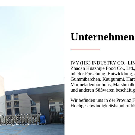
Unternehmens
IVY (HK) INDUSTRY CO., 
Zhaoan Huazhijie Food Co., Ltd., 
mit der Forschung, Entwicklung,
Gummibärchen, Kaugummi, Hartb
Marmeladenbonbons, Marshmallow
und anderen Süßwaren beschäftig
Wir befinden uns in der Provinz 
Hochgeschwindigkeitsbahnhof bis