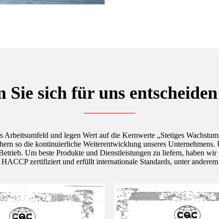
Sie sich für uns entscheiden 
ges Arbeitsumfeld und legen Wert auf die Kernwerte „Stetiges Wachstu
sichern so die kontinuierliche Weiterentwicklung unseres Unternehmens
Betrieb. Um beste Produkte und Dienstleistungen zu liefern, haben wi
ACCP zertifiziert und erfüllt internationale Standards, unter anderem