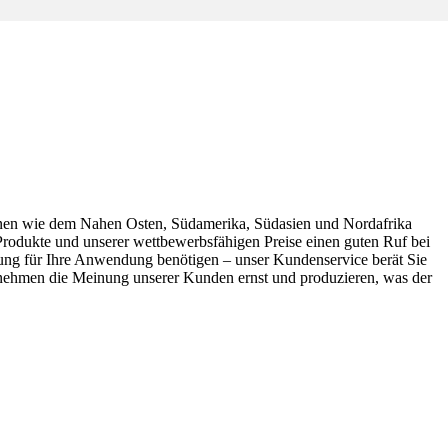
ionen wie dem Nahen Osten, Südamerika, Südasien und Nordafrika
rodukte und unserer wettbewerbsfähigen Preise einen guten Ruf bei
g für Ihre Anwendung benötigen – unser Kundenservice berät Sie
nehmen die Meinung unserer Kunden ernst und produzieren, was der