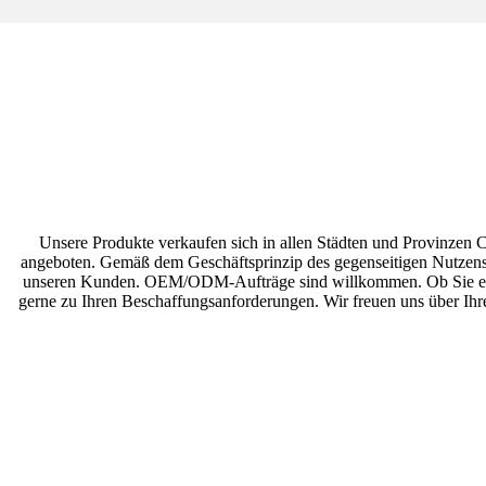
Unsere Produkte verkaufen sich in allen Städten und Provinzen
angeboten. Gemäß dem Geschäftsprinzip des gegenseitigen Nutzens 
unseren Kunden. OEM/ODM-Aufträge sind willkommen. Ob Sie ein 
gerne zu Ihren Beschaffungsanforderungen. Wir freuen uns über I