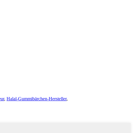
ur
,
Halal-Gummibärchen-Hersteller
,