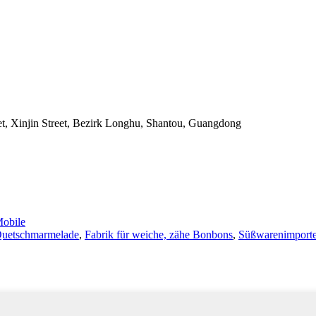
t, Xinjin Street, Bezirk Longhu, Shantou, Guangdong
obile
uetschmarmelade
,
Fabrik für weiche, zähe Bonbons
,
Süßwarenimporte