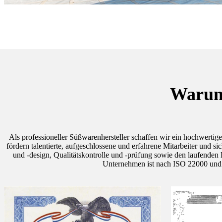
Warum 
Als professioneller Süßwarenhersteller schaffen wir ein hochwerti
fördern talentierte, aufgeschlossene und erfahrene Mitarbeiter und 
und -design, Qualitätskontrolle und -prüfung sowie den laufenden 
Unternehmen ist nach ISO 22000 und H