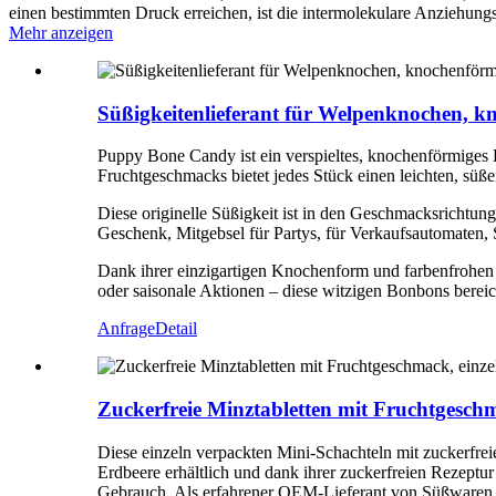
einen bestimmten Druck erreichen, ist die intermolekulare Anziehungsk
Mehr anzeigen
Süßigkeitenlieferant für Welpenknochen, k
Puppy Bone Candy ist ein verspieltes, knochenförmiges 
Fruchtgeschmacks bietet jedes Stück einen leichten, süß
Diese originelle Süßigkeit ist in den Geschmacksrichtung
Geschenk, Mitgebsel für Partys, für Verkaufsautomaten, 
Dank ihrer einzigartigen Knochenform und farbenfrohen
oder saisonale Aktionen – diese witzigen Bonbons berei
Anfrage
Detail
Zuckerfreie Minztabletten mit Fruchtgesch
Diese einzeln verpackten Mini-Schachteln mit zuckerfre
Erdbeere erhältlich und dank ihrer zuckerfreien Rezeptur
Gebrauch. Als erfahrener OEM-Lieferant von Süßwaren b