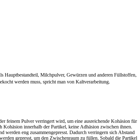
als Hauptbestandteil, Milchpulver, Gewürzen und anderen Füllstoffen,
r gekocht werden muss, spricht man von Kaltverarbeitung.
er feinem Pulver verringert wird, um eine ausreichende Kohäsion für
ich Kohäsion innerhalb der Partikel, keine Adhäsion zwischen ihnen.
el und werden eng zusammengepresst. Dadurch verringern sich Abstand
 werden gepresst, um den Zwischenraum zu füllen. Sobald die Partikel