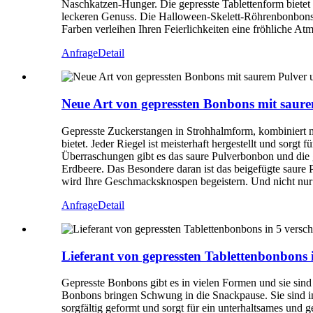
Naschkatzen-Hunger. Die gepresste Tablettenform biet
leckeren Genuss. Die Halloween-Skelett-Röhrenbonbons si
Farben verleihen Ihren Feierlichkeiten eine fröhliche A
Anfrage
Detail
Neue Art von gepressten Bonbons mit saure
Gepresste Zuckerstangen in Strohhalmform, kombiniert mi
bietet. Jeder Riegel ist meisterhaft hergestellt und sorg
Überraschungen gibt es das saure Pulverbonbon und die 
Erdbeere. Das Besondere daran ist das beigefügte saure
wird Ihre Geschmacksknospen begeistern. Und nicht nur
Anfrage
Detail
Lieferant von gepressten Tablettenbonbons
Gepresste Bonbons gibt es in vielen Formen und sie sind 
Bonbons bringen Schwung in die Snackpause. Sie sind in 
sorgfältig geformt und sorgt für ein unterhaltsames und