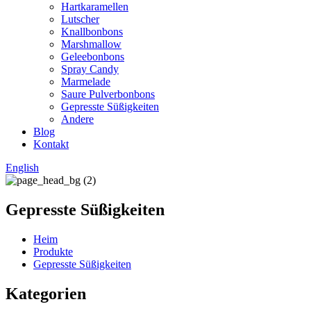
Hartkaramellen
Lutscher
Knallbonbons
Marshmallow
Geleebonbons
Spray Candy
Marmelade
Saure Pulverbonbons
Gepresste Süßigkeiten
Andere
Blog
Kontakt
English
Gepresste Süßigkeiten
Heim
Produkte
Gepresste Süßigkeiten
Kategorien