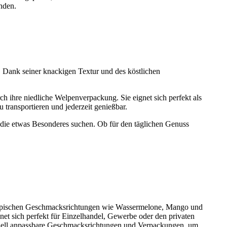
inden.
 Dank seiner knackigen Textur und des köstlichen
ch ihre niedliche Welpenverpackung. Sie eignet sich perfekt als
transportieren und jederzeit genießbar.
die etwas Besonderes suchen. Ob für den täglichen Genuss
n tropischen Geschmacksrichtungen wie Wassermelone, Mango und
net sich perfekt für Einzelhandel, Gewerbe oder den privaten
iduell anpassbare Geschmacksrichtungen und Verpackungen, um