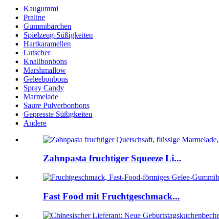
Kaugummi
Praline
Gummibärchen
Spielzeug-Süßigkeiten
Hartkaramellen
Lutscher
Knallbonbons
Marshmallow
Geleebonbons
Spray Candy
Marmelade
Saure Pulverbonbons
Gepresste Süßigkeiten
Andere
Zahnpasta fruchtiger Squeeze Li...
Fast Food mit Fruchtgeschmack...