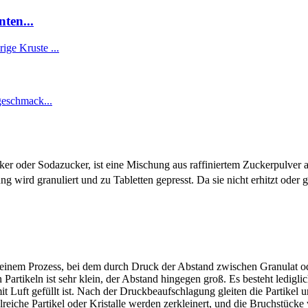
ten...
ker oder Sodazucker, ist eine Mischung aus raffiniertem Zuckerpulver 
ng wird granuliert und zu Tabletten gepresst. Da sie nicht erhitzt ode
einem Prozess, bei dem durch Druck der Abstand zwischen Granulat od
Partikeln ist sehr klein, der Abstand hingegen groß. Es besteht ledigl
it Luft gefüllt ist. Nach der Druckbeaufschlagung gleiten die Partik
reiche Partikel oder Kristalle werden zerkleinert, und die Bruchstücke