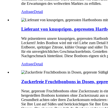
die Erwartungen des weltweiten Marktes zu erfüllen.
Anfrage
Detail
Lieferant von knusprigen, gepressten Har
Wir präsentieren unsere knusprigen, gepressten Hartbonb
Leckerei! Jedes Bonbon wird mit viel Liebe zum Detail h
Erdbeere, spritziger Zitrone, kühler Orange und süßer Tr
für ein unvergleichliches Geschmackserlebnis. Genießen 
Nachgeschmack hinterlässt. Diese Bonbons eignen sich pe
Anfrage
Detail
Zuckerfreie Fruchtbonbons in Dosen, gepres
Neue, gepresste Fruchtbonbons ohne Zuckerzusatz in ei
hergestellten Bonbons kommen ohne Zuckerzusatz aus und
Gesundheit achten oder ihren Zuckerkonsum reduzieren mö
Sie Ihre Lust auf Süßes und berücksichtigen Sie Ihre Er