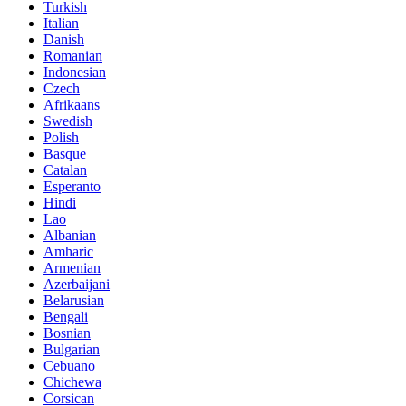
Turkish
Italian
Danish
Romanian
Indonesian
Czech
Afrikaans
Swedish
Polish
Basque
Catalan
Esperanto
Hindi
Lao
Albanian
Amharic
Armenian
Azerbaijani
Belarusian
Bengali
Bosnian
Bulgarian
Cebuano
Chichewa
Corsican