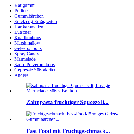
Kaugummi
Praline
Gummibärchen
Spielzeug-Süßigkeiten
Hartkaramellen
Lutscher
Knallbonbons
Marshmallow
Geleebonbons
Spray Candy
Marmelade
Saure Pulverbonbons
Gepresste Süßigkeiten
Andere
Zahnpasta fruchtiger Squeeze li...
Fast Food mit Fruchtgeschmack...