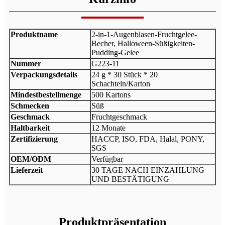
Produktname
2-in-1-Augenblasen-Fruchtgelee-
Becher, Halloween-Süßigkeiten-
Pudding-Gelee
Nummer
G223-11
Verpackungsdetails
24 g * 30 Stück * 20
Schachteln/Karton
Mindestbestellmenge
500 Kartons
Schmecken
Süß
Geschmack
Fruchtgeschmack
Haltbarkeit
12 Monate
Zertifizierung
HACCP, ISO, FDA, Halal, PONY,
SGS
OEM/ODM
Verfügbar
Lieferzeit
30 TAGE NACH EINZAHLUNG
UND BESTÄTIGUNG
Produktpräsentation