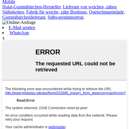
Mobile
Halal-Gummibärchen-Hersteller
,
Lieferant von weichen, zähen
Süßigkeiten
,
Fabrik für weiche, zähe Bonbons
,
Quetschmarmelade
,
Gummibärchenlieferant
,
Süßwarenimporteur
,
E-Mail senden
WhatsApp
x