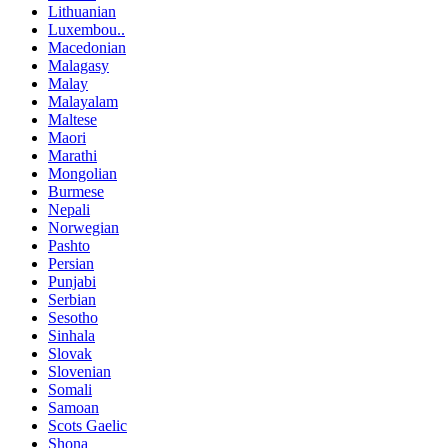
Lithuanian
Luxembou..
Macedonian
Malagasy
Malay
Malayalam
Maltese
Maori
Marathi
Mongolian
Burmese
Nepali
Norwegian
Pashto
Persian
Punjabi
Serbian
Sesotho
Sinhala
Slovak
Slovenian
Somali
Samoan
Scots Gaelic
Shona