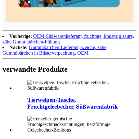
Vorherige:
OEM-Süßwarenlieferant, fruchtige, knusprig-saure,
zähe Gummibärchen-Füllung
Nächste:
Gummibärchen-Lieferant, weiche, zähe
Gummibärchen in Blisterverpackung, OEM
verwandte Produkte
Tierwelpen-Tasche,
Fruchtgeleebecher, Süßwarenfabrik