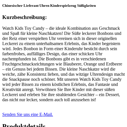
Chinesischer Lieferant Uhren Kinderspielzeug Süßigkeiten
Kurzbeschreibung:
Watch Kids Toy Candy – die ideale Kombination aus Geschmack
und Spaß für kleine Naschkatzen! Die Süße leckerer Bonbons und
der Reiz einer verspielten Uhr vereinen sich in dieser originellen
Leckerei zu einem unterhaltsamen Erlebnis, das Kinder begeistern
wird. Jedes Bonbon in Form einer Kinderuhr besticht durch sein
farbenfrohes, auffälliges Design, das einer schicken Uhr
nachempfunden ist. Die Bonbons gibt es in verschiedenen
Fruchtgeschmacksrichtungen wie Blaubeere, Orange und Erdbeere
– ein Genuss bei jedem Bissen. Die kleine Naschkatze wird die
weiche, zähe Konsistenz lieben, und das witzige Uhrendesign macht
die Snackpause noch schöner. Mit unseren Watch Kids Toy Candy
wird jeder Bissen zu einem köstlichen Erlebnis, das Fantasie und
Kreativität anregt. Verwöhnen Sie Ihre Kinder mit dieser süßen
Leckerei und erleben Sie ihre strahlenden Gesichter – ein Dessert,
das nicht nur lecker, sondern auch toll anzusehen ist!
Senden Sie uns eine E-Mail.
Produktdetails