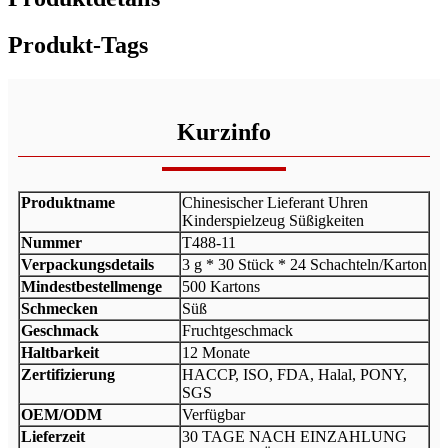
Produkt-Tags
Kurzinfo
Produktname
Chinesischer Lieferant Uhren
Kinderspielzeug Süßigkeiten
Nummer
T488-11
Verpackungsdetails
3 g * 30 Stück * 24 Schachteln/Karton
Mindestbestellmenge
500 Kartons
Schmecken
Süß
Geschmack
Fruchtgeschmack
Haltbarkeit
12 Monate
Zertifizierung
HACCP, ISO, FDA, Halal, PONY,
SGS
OEM/ODM
Verfügbar
Lieferzeit
30 TAGE NACH EINZAHLUNG