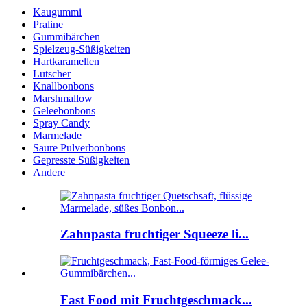
Kaugummi
Praline
Gummibärchen
Spielzeug-Süßigkeiten
Hartkaramellen
Lutscher
Knallbonbons
Marshmallow
Geleebonbons
Spray Candy
Marmelade
Saure Pulverbonbons
Gepresste Süßigkeiten
Andere
Zahnpasta fruchtiger Squeeze li...
Fast Food mit Fruchtgeschmack...