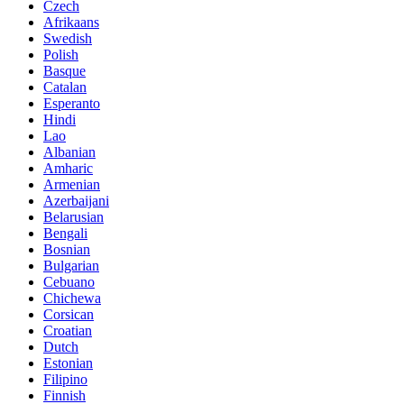
Czech
Afrikaans
Swedish
Polish
Basque
Catalan
Esperanto
Hindi
Lao
Albanian
Amharic
Armenian
Azerbaijani
Belarusian
Bengali
Bosnian
Bulgarian
Cebuano
Chichewa
Corsican
Croatian
Dutch
Estonian
Filipino
Finnish