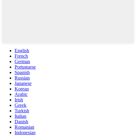
English
French
German
Portuguese
Spanish
Russian
Japanese
Korean
Arabic
Irish
Greek
Turkish
Italian
Danish
Romanian
Indonesian