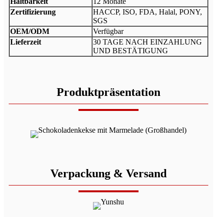
Haltbarkeit
12 Monate
Zertifizierung
HACCP, ISO, FDA, Halal, PONY,
SGS
OEM/ODM
Verfügbar
Lieferzeit
30 TAGE NACH EINZAHLUNG
UND BESTÄTIGUNG
Produktpräsentation
Verpackung & Versand