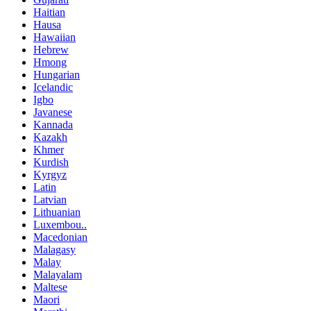
Haitian
Hausa
Hawaiian
Hebrew
Hmong
Hungarian
Icelandic
Igbo
Javanese
Kannada
Kazakh
Khmer
Kurdish
Kyrgyz
Latin
Latvian
Lithuanian
Luxembou..
Macedonian
Malagasy
Malay
Malayalam
Maltese
Maori