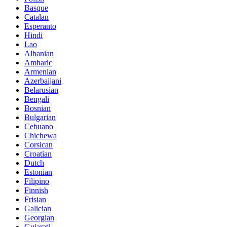
Basque
Catalan
Esperanto
Hindi
Lao
Albanian
Amharic
Armenian
Azerbaijani
Belarusian
Bengali
Bosnian
Bulgarian
Cebuano
Chichewa
Corsican
Croatian
Dutch
Estonian
Filipino
Finnish
Frisian
Galician
Georgian
Gujarati