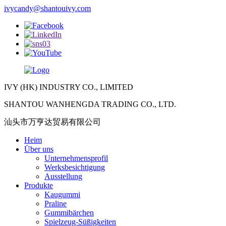
ivycandy@shantouivy.com
IVY (HK) INDUSTRY CO., LIMITED
SHANTOU WANHENGDA TRADING CO., LTD.
汕头市万亨达贸易有限公司
Heim
Über uns
Unternehmensprofil
Werksbesichtigung
Ausstellung
Produkte
Kaugummi
Praline
Gummibärchen
Spielzeug-Süßigkeiten