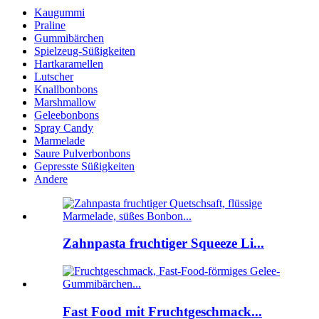
Kaugummi
Praline
Gummibärchen
Spielzeug-Süßigkeiten
Hartkaramellen
Lutscher
Knallbonbons
Marshmallow
Geleebonbons
Spray Candy
Marmelade
Saure Pulverbonbons
Gepresste Süßigkeiten
Andere
Zahnpasta fruchtiger Squeeze Li...
Fast Food mit Fruchtgeschmack...