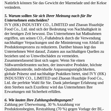
Natürlich können Sie das Gewicht der Marmelade und der Kekse
verändern.
5. Warum sollten Sie sich Ihrer Meinung nach für Ihr
Unternehmen entscheiden?
IVY (HK) INDUSTRY CO., LIMITED und Zhaoan Huazhijie
Food Co., Ltd. sind sich der Bedeutung von Nachhaltigkeit in
der heutigen Zeit bewusst. Das Unternehmen hat Maßnahmen
ergriffen, um seinen CO₂-Fußabdruck durch die Verwendung
nachhaltiger Verpackungen und die Minimierung von Abfall im
Produktionsprozess zu reduzieren. Darüber hinaus legt das
Unternehmen Wert darauf, Zutaten aus nachhaltigen Quellen zu
beziehen und so Umweltschäden zu vermeiden.
Zusammenfassend lässt sich sagen: Wenn Sie einen
Süßwarenlieferanten suchen, der innovative Produkte, höchste
Qualitätskontrolle, individuelle Anpassungsmöglichkeiten,
globale Präsenz und nachhaltige Praktiken bietet, sind IVY (HK)
INDUSTRY CO., LIMITED und Zhaoan Huazhijie Food Co.,
Ltd. die perfekte Wahl für Sie. Dank jahrelanger Erfahrung und
dem Streben nach Exzellenz wird das Unternehmen Ihre
Erwartungen mit Sicherheit erfüllen.
6. Wie lauten Ihre Zahlungsbedingungen?
Zahlung per Überweisung. 30 % Anzahlung vor
Produktionsbeginn, Restzahlung (70 %) gegen Vorlage der BL-