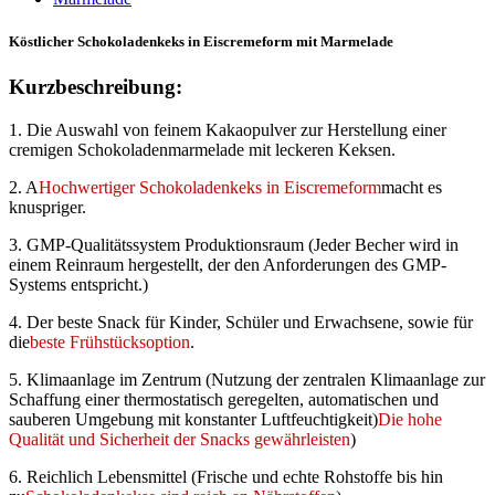
Köstlicher Schokoladenkeks in Eiscremeform mit Marmelade
Kurzbeschreibung:
1. Die Auswahl von feinem Kakaopulver zur Herstellung einer
cremigen Schokoladenmarmelade mit leckeren Keksen.
2. A
Hochwertiger Schokoladenkeks in Eiscremeform
macht es
knuspriger.
3. GMP-Qualitätssystem Produktionsraum (Jeder Becher wird in
einem Reinraum hergestellt, der den Anforderungen des GMP-
Systems entspricht.)
4. Der beste Snack für Kinder, Schüler und Erwachsene, sowie für
die
beste Frühstücksoption
.
5. Klimaanlage im Zentrum (Nutzung der zentralen Klimaanlage zur
Schaffung einer thermostatisch geregelten, automatischen und
sauberen Umgebung mit konstanter Luftfeuchtigkeit)
Die hohe
Qualität und Sicherheit der Snacks gewährleisten
)
6. Reichlich Lebensmittel (Frische und echte Rohstoffe bis hin