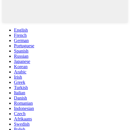
English
French
German
Portuguese
Spanish
Russian
Japanese
Korean
Arabic
Irish
Greek
Turkish
Italian
Danish
Romanian
Indonesian
Czech
Afrikaans
Swedish
Polish