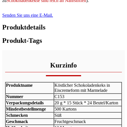
zu
Schokoladenkekse sind reich an Nährstoffen
).
Senden Sie uns eine E-Mail.
Produktdetails
Produkt-Tags
Kurzinfo
Produktname
Köstlicher Schokoladenkeks in
Eiscremeform mit Marmelade
Nummer
C153
Verpackungsdetails
20 g * 15 Stück * 24 Beutel/Karton
Mindestbestellmenge
500 Kartons
Schmecken
Süß
Geschmack
Fruchtgeschmack