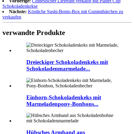
Vorherige:
Chinesischer Lieferant verkauft gut Planet Cup
Schokoladenkekse
Nächste:
Köstliche Sushi-Bento-Box mit Gummibärchen zu
verkaufen
verwandte Produkte
Dreieckiger Schokoladenkeks mit
Schokoladenmarmelade...
Einhorn-Schokoladenkeks mit
Marmeladenpony-Bonbons...
Hübsches Armband aus