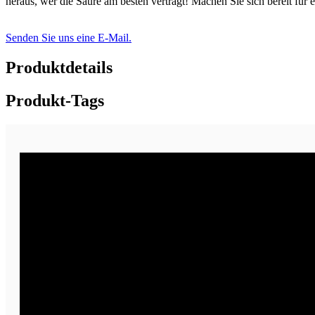
heraus, wer die Säure am besten verträgt! Machen Sie sich bereit für
Senden Sie uns eine E-Mail.
Produktdetails
Produkt-Tags