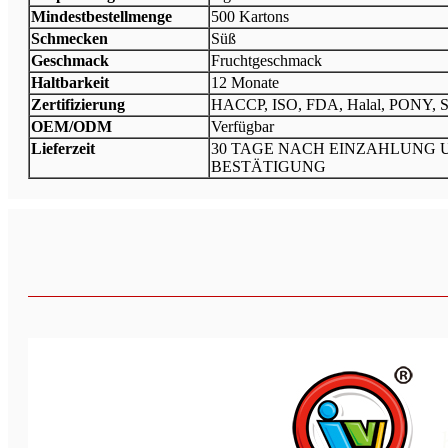
Mindestbestellmenge
500 Kartons
Schmecken
Süß
Geschmack
Fruchtgeschmack
Haltbarkeit
12 Monate
Zertifizierung
HACCP, ISO, FDA, Halal, PONY, 
OEM/ODM
Verfügbar
Lieferzeit
30 TAGE NACH EINZAHLUNG 
BESTÄTIGUNG