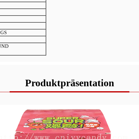
SGS
UND
Produktpräsentation