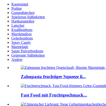
Kaugummi
Praline
Gummibärchen
Spielzeug-Süßigkeiten
Hartkaramellen
Lutscher
Knallbonbons
Marshmallow
Geleebonbons
Spray Candy
Marmelade
Saure Pulverbonbons
Gepresste Süßigkeiten
Andere
Zahnpasta fruchtiger Squeeze li...
Fast Food mit Fruchtgeschmack...