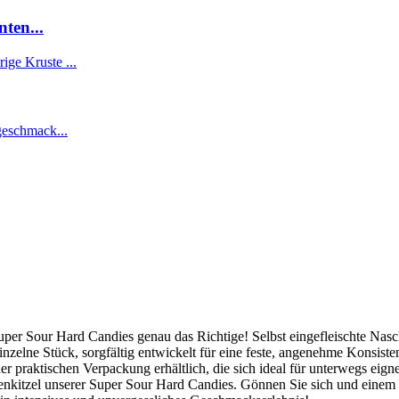
ten...
 Super Sour Hard Candies genau das Richtige! Selbst eingefleischte Na
inzelne Stück, sorgfältig entwickelt für eine feste, angenehme Konsist
er praktischen Verpackung erhältlich, die sich ideal für unterwegs eigne
venkitzel unserer Super Sour Hard Candies. Gönnen Sie sich und eine