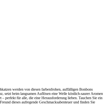
schkatzen werden von diesen farbenfrohen, auffälligen Bonbons
enz, setzt beim langsamen Auflösen eine Welle köstlich-saurer Aromen
t – perfekt für alle, die eine Herausforderung lieben. Tauchen Sie ein
m Freund dieses aufregende Geschmacksabenteuer und finden Sie