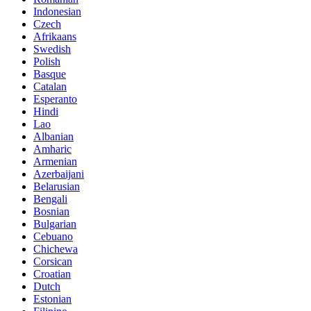
Indonesian
Czech
Afrikaans
Swedish
Polish
Basque
Catalan
Esperanto
Hindi
Lao
Albanian
Amharic
Armenian
Azerbaijani
Belarusian
Bengali
Bosnian
Bulgarian
Cebuano
Chichewa
Corsican
Croatian
Dutch
Estonian