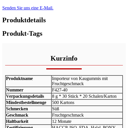
Senden Sie uns eine E-Mail.
Produktdetails
Produkt-Tags
Kurzinfo
Produktname
Importeur von Kaugummis mit
Fruchtgeschmack
Nummer
F427-40
Verpackungsdetails
8 g * 30 Stück * 20 Schalen/Karton
Mindestbestellmenge
500 Kartons
Schmecken
Süß
Geschmack
Fruchtgeschmack
Haltbarkeit
12 Monate
Zertifizierung
HACCP, ISO, FDA, Halal, PONY,