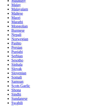
Malagasy
Malay
Malayalam
Maltese
Maori
Marathi
Mongolian
Burmese
Nepali
Norwegian
Pashto
Persian
Punjabi
Serbian
Sesotho
Sinhala
Slovak
Slovenian
Somali
Samoan
Scots Gaelic
Shona
Sindhi
Sundanese
Swahili