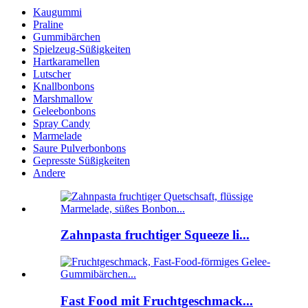
Kaugummi
Praline
Gummibärchen
Spielzeug-Süßigkeiten
Hartkaramellen
Lutscher
Knallbonbons
Marshmallow
Geleebonbons
Spray Candy
Marmelade
Saure Pulverbonbons
Gepresste Süßigkeiten
Andere
Zahnpasta fruchtiger Squeeze li...
Fast Food mit Fruchtgeschmack...