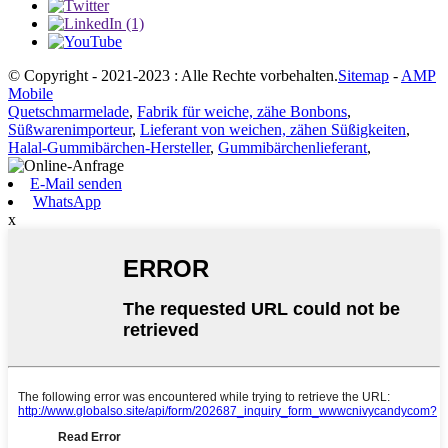
© Copyright - 2021-2023 : Alle Rechte vorbehalten.
Sitemap
-
AMP
Mobile
Quetschmarmelade
,
Fabrik für weiche, zähe Bonbons
,
Süßwarenimporteur
,
Lieferant von weichen, zähen Süßigkeiten
,
Halal-Gummibärchen-Hersteller
,
Gummibärchenlieferant
,
E-Mail senden
WhatsApp
x