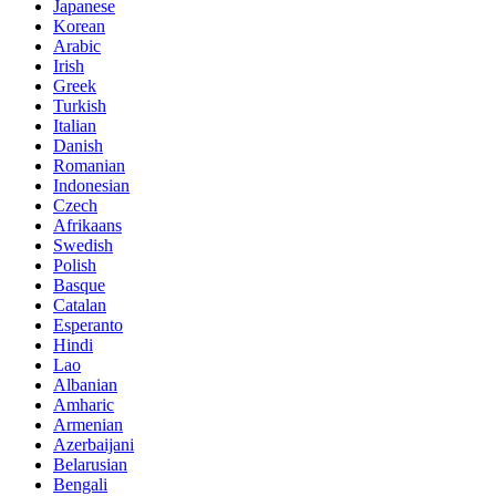
Japanese
Korean
Arabic
Irish
Greek
Turkish
Italian
Danish
Romanian
Indonesian
Czech
Afrikaans
Swedish
Polish
Basque
Catalan
Esperanto
Hindi
Lao
Albanian
Amharic
Armenian
Azerbaijani
Belarusian
Bengali