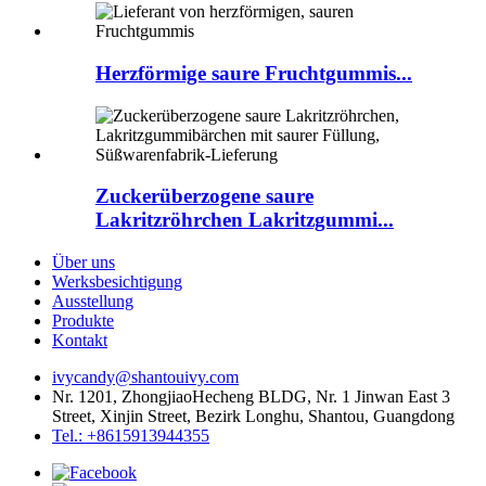
Herzförmige saure Fruchtgummis...
Zuckerüberzogene saure
Lakritzröhrchen Lakritzgummi...
Über uns
Werksbesichtigung
Ausstellung
Produkte
Kontakt
ivycandy@shantouivy.com
Nr. 1201, ZhongjiaoHecheng BLDG, Nr. 1 Jinwan East 3
Street, Xinjin Street, Bezirk Longhu, Shantou, Guangdong
Tel.: +8615913944355