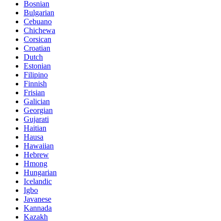
Bosnian
Bulgarian
Cebuano
Chichewa
Corsican
Croatian
Dutch
Estonian
Filipino
Finnish
Frisian
Galician
Georgian
Gujarati
Haitian
Hausa
Hawaiian
Hebrew
Hmong
Hungarian
Icelandic
Igbo
Javanese
Kannada
Kazakh