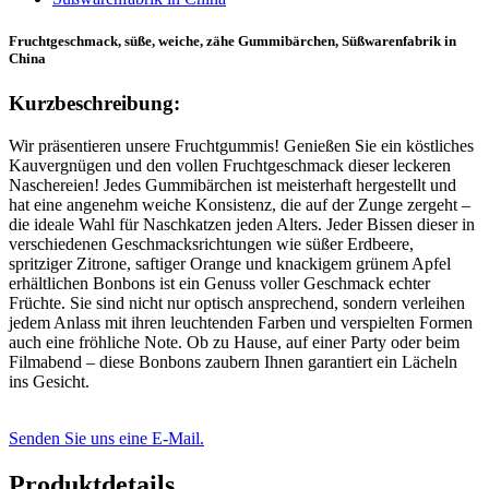
Fruchtgeschmack, süße, weiche, zähe Gummibärchen, Süßwarenfabrik in
China
Kurzbeschreibung:
Wir präsentieren unsere Fruchtgummis! Genießen Sie ein köstliches
Kauvergnügen und den vollen Fruchtgeschmack dieser leckeren
Naschereien! Jedes Gummibärchen ist meisterhaft hergestellt und
hat eine angenehm weiche Konsistenz, die auf der Zunge zergeht –
die ideale Wahl für Naschkatzen jeden Alters. Jeder Bissen dieser in
verschiedenen Geschmacksrichtungen wie süßer Erdbeere,
spritziger Zitrone, saftiger Orange und knackigem grünem Apfel
erhältlichen Bonbons ist ein Genuss voller Geschmack echter
Früchte. Sie sind nicht nur optisch ansprechend, sondern verleihen
jedem Anlass mit ihren leuchtenden Farben und verspielten Formen
auch eine fröhliche Note. Ob zu Hause, auf einer Party oder beim
Filmabend – diese Bonbons zaubern Ihnen garantiert ein Lächeln
ins Gesicht.
Senden Sie uns eine E-Mail.
Produktdetails