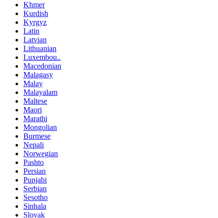
Khmer
Kurdish
Kyrgyz
Latin
Latvian
Lithuanian
Luxembou..
Macedonian
Malagasy
Malay
Malayalam
Maltese
Maori
Marathi
Mongolian
Burmese
Nepali
Norwegian
Pashto
Persian
Punjabi
Serbian
Sesotho
Sinhala
Slovak