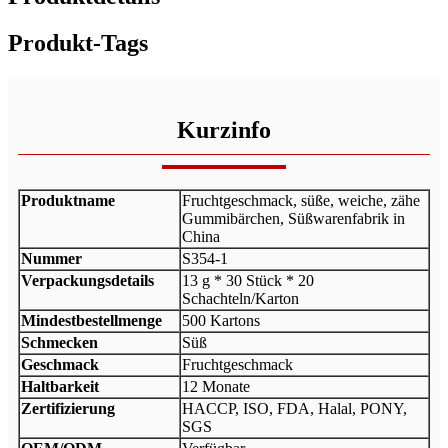
Produkt-Tags
Kurzinfo
Produktname
Fruchtgeschmack, süße, weiche, zähe
Gummibärchen, Süßwarenfabrik in
China
Nummer
S354-1
Verpackungsdetails
13 g * 30 Stück * 20
Schachteln/Karton
Mindestbestellmenge
500 Kartons
Schmecken
Süß
Geschmack
Fruchtgeschmack
Haltbarkeit
12 Monate
Zertifizierung
HACCP, ISO, FDA, Halal, PONY,
SGS