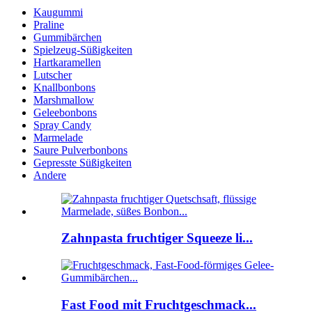
Kaugummi
Praline
Gummibärchen
Spielzeug-Süßigkeiten
Hartkaramellen
Lutscher
Knallbonbons
Marshmallow
Geleebonbons
Spray Candy
Marmelade
Saure Pulverbonbons
Gepresste Süßigkeiten
Andere
Zahnpasta fruchtiger Squeeze li...
Fast Food mit Fruchtgeschmack...