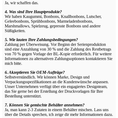
Ja, wir schaffen das.
4. Was sind Ihre Hauptprodukte?
Wir haben Kaugummi, Bonbons, Knallbonbons, Lutscher,
Geleebonbons, Sprühbonbons, Marmeladenbonbons,
Marshmallows, Spielzeug, gepresste Bonbons und andere
Süßigkeiten.
5. Wie lauten Ihre Zahlungsbedingungen?
Zahlung per Überweisung. Vor Beginn der Serienproduktion
sind eine Anzahlung von 30 % und die Zahlung des Restbetrags
von 70 % gegen Vorlage der BL-Kopie erforderlich. Für weitere
Informationen zu alternativen Zahlungsoptionen kontaktieren Sie
mich bitte.
6. Akzeptieren Sie OEM-Aufträge?
Selbstverständlich. Wir können Marke, Design und
Verpackungsspezifikationen an die Kundenwünsche anpassen.
Unser Unternehmen verfügt über ein engagiertes Designteam,
das Sie gerne bei der Erstellung der Druckvorlagen für Ihre
Bestellung unterstützt.
7. Können Sie gemischte Behälter annehmen?
Ja, man kann 2-3 Zutaten in einem Behälter mischen. Lass uns
über die Details sprechen, ich zeige dir mehr Informationen dazu.