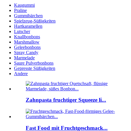
Kaugummi
Praline
Gummibärchen
Spielzeug-Süßigkeiten
Hartkaramellen
Lutscher
Knallbonbons
Marshmallow
Geleebonbons
Spray Candy
Marmelade
Saure Pulverbonbons
Gepresste Süßigkeiten
Andere
Zahnpasta fruchtiger Squeeze li...
Fast Food mit Fruchtgeschmack...