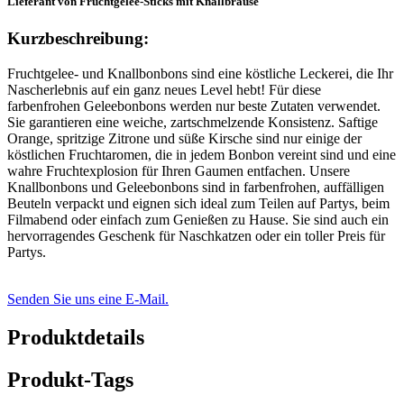
Lieferant von Fruchtgelee-Sticks mit Knallbrause
Kurzbeschreibung:
Fruchtgelee- und Knallbonbons sind eine köstliche Leckerei, die Ihr
Nascherlebnis auf ein ganz neues Level hebt! Für diese
farbenfrohen Geleebonbons werden nur beste Zutaten verwendet.
Sie garantieren eine weiche, zartschmelzende Konsistenz. Saftige
Orange, spritzige Zitrone und süße Kirsche sind nur einige der
köstlichen Fruchtaromen, die in jedem Bonbon vereint sind und eine
wahre Fruchtexplosion für Ihren Gaumen entfachen. Unsere
Knallbonbons und Geleebonbons sind in farbenfrohen, auffälligen
Beuteln verpackt und eignen sich ideal zum Teilen auf Partys, beim
Filmabend oder einfach zum Genießen zu Hause. Sie sind auch ein
hervorragendes Geschenk für Naschkatzen oder ein toller Preis für
Partys.
Senden Sie uns eine E-Mail.
Produktdetails
Produkt-Tags