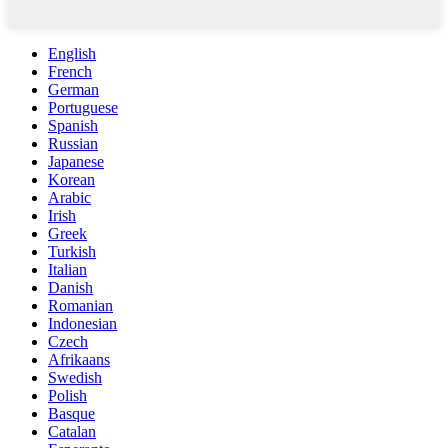
English
French
German
Portuguese
Spanish
Russian
Japanese
Korean
Arabic
Irish
Greek
Turkish
Italian
Danish
Romanian
Indonesian
Czech
Afrikaans
Swedish
Polish
Basque
Catalan