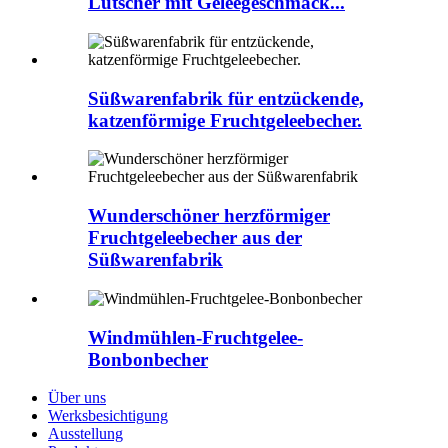
Lutscher mit Geleegeschmack...
Süßwarenfabrik für entzückende,
katzenförmige Fruchtgeleebecher.
Wunderschöner herzförmiger
Fruchtgeleebecher aus der
Süßwarenfabrik
Windmühlen-Fruchtgelee-
Bonbonbecher
Über uns
Werksbesichtigung
Ausstellung