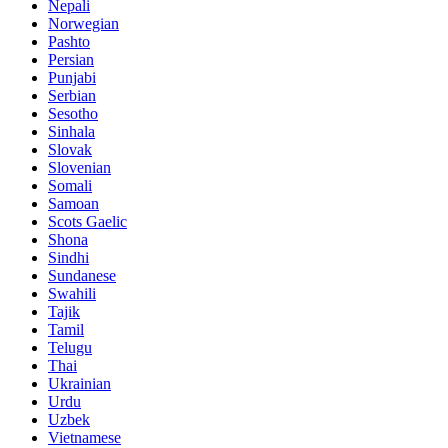
Nepali
Norwegian
Pashto
Persian
Punjabi
Serbian
Sesotho
Sinhala
Slovak
Slovenian
Somali
Samoan
Scots Gaelic
Shona
Sindhi
Sundanese
Swahili
Tajik
Tamil
Telugu
Thai
Ukrainian
Urdu
Uzbek
Vietnamese