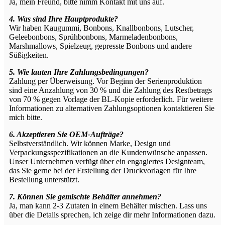
Ja, mein Freund, bitte nimm Kontakt mit uns auf.
4. Was sind Ihre Hauptprodukte?
Wir haben Kaugummi, Bonbons, Knallbonbons, Lutscher,
Geleebonbons, Sprühbonbons, Marmeladenbonbons,
Marshmallows, Spielzeug, gepresste Bonbons und andere
Süßigkeiten.
5. Wie lauten Ihre Zahlungsbedingungen?
Zahlung per Überweisung. Vor Beginn der Serienproduktion
sind eine Anzahlung von 30 % und die Zahlung des Restbetrags
von 70 % gegen Vorlage der BL-Kopie erforderlich. Für weitere
Informationen zu alternativen Zahlungsoptionen kontaktieren Sie
mich bitte.
6. Akzeptieren Sie OEM-Aufträge?
Selbstverständlich. Wir können Marke, Design und
Verpackungsspezifikationen an die Kundenwünsche anpassen.
Unser Unternehmen verfügt über ein engagiertes Designteam,
das Sie gerne bei der Erstellung der Druckvorlagen für Ihre
Bestellung unterstützt.
7. Können Sie gemischte Behälter annehmen?
Ja, man kann 2-3 Zutaten in einem Behälter mischen. Lass uns
über die Details sprechen, ich zeige dir mehr Informationen dazu.