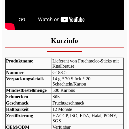
Kurzinfo
Produktname
Lieferant von Fruchtgelee-Sticks mit
Knallbrause
Nummer
G188-5
Verpackungsdetails
14 g * 30 Stück * 20
Schachteln/Karton
Mindestbestellmenge
500 Kartons
Schmecken
Süß
Geschmack
Fruchtgeschmack
Haltbarkeit
12 Monate
Zertifizierung
HACCP, ISO, FDA, Halal, PONY,
SGS
OEM/ODM
Verfügbar