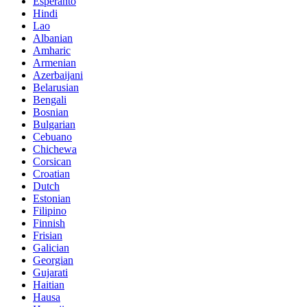
Esperanto
Hindi
Lao
Albanian
Amharic
Armenian
Azerbaijani
Belarusian
Bengali
Bosnian
Bulgarian
Cebuano
Chichewa
Corsican
Croatian
Dutch
Estonian
Filipino
Finnish
Frisian
Galician
Georgian
Gujarati
Haitian
Hausa