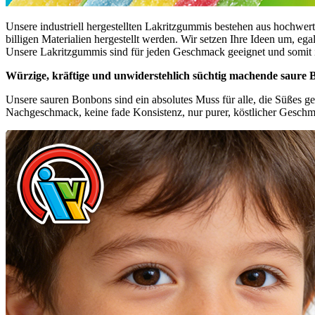
Unsere industriell hergestellten Lakritzgummis bestehen aus hochwerti
billigen Materialien hergestellt werden. Wir setzen Ihre Ideen um, 
Unsere Lakritzgummis sind für jeden Geschmack geeignet und somit i
Würzige, kräftige und unwiderstehlich süchtig machende saure
Unsere sauren Bonbons sind ein absolutes Muss für alle, die Süßes g
Nachgeschmack, keine fade Konsistenz, nur purer, köstlicher Geschm