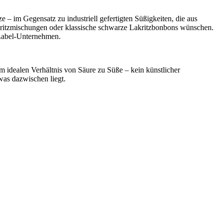
e – im Gegensatz zu industriell gefertigten Süßigkeiten, die aus
Lakritzmischungen oder klassische schwarze Lakritzbonbons wünschen.
-Label-Unternehmen.
 idealen Verhältnis von Säure zu Süße – kein künstlicher
was dazwischen liegt.