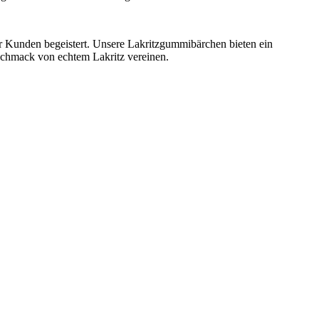
er Kunden begeistert. Unsere Lakritzgummibärchen bieten ein
schmack von echtem Lakritz vereinen.