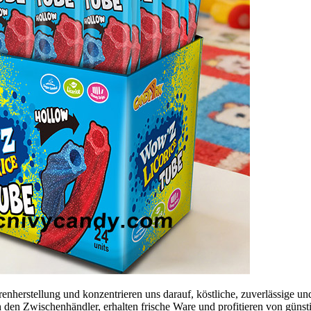
herstellung und konzentrieren uns darauf, köstliche, zuverlässige und 
 den Zwischenhändler, erhalten frische Ware und profitieren von günst