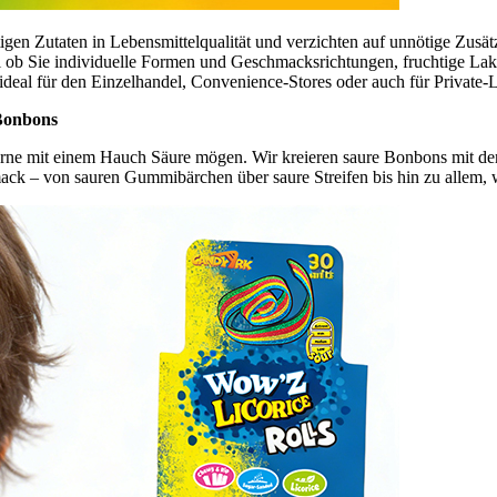
gen Zutaten in Lebensmittelqualität und verzichten auf unnötige Zusätz
egal ob Sie individuelle Formen und Geschmacksrichtungen, fruchtige 
deal für den Einzelhandel, Convenience-Stores oder auch für Private
 Bonbons
erne mit einem Hauch Säure mögen. Wir kreieren saure Bonbons mit dem
ack – von sauren Gummibärchen über saure Streifen bis hin zu allem, 