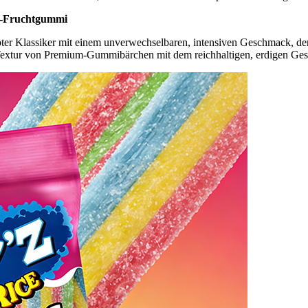
itz-Fruchtgummi
ebter Klassiker mit einem unverwechselbaren, intensiven Geschmack, d
e Textur von Premium-Gummibärchen mit dem reichhaltigen, erdigen Ge