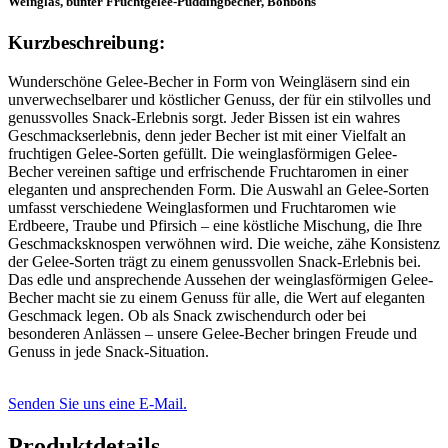
Weinglas, bunter Fruchtgelee-Puddingbecher, Bonbons
Kurzbeschreibung:
Wunderschöne Gelee-Becher in Form von Weingläsern sind ein
unverwechselbarer und köstlicher Genuss, der für ein stilvolles und
genussvolles Snack-Erlebnis sorgt. Jeder Bissen ist ein wahres
Geschmackserlebnis, denn jeder Becher ist mit einer Vielfalt an
fruchtigen Gelee-Sorten gefüllt. Die weinglasförmigen Gelee-
Becher vereinen saftige und erfrischende Fruchtaromen in einer
eleganten und ansprechenden Form. Die Auswahl an Gelee-Sorten
umfasst verschiedene Weinglasformen und Fruchtaromen wie
Erdbeere, Traube und Pfirsich – eine köstliche Mischung, die Ihre
Geschmacksknospen verwöhnen wird. Die weiche, zähe Konsistenz
der Gelee-Sorten trägt zu einem genussvollen Snack-Erlebnis bei.
Das edle und ansprechende Aussehen der weinglasförmigen Gelee-
Becher macht sie zu einem Genuss für alle, die Wert auf eleganten
Geschmack legen. Ob als Snack zwischendurch oder bei
besonderen Anlässen – unsere Gelee-Becher bringen Freude und
Genuss in jede Snack-Situation.
Senden Sie uns eine E-Mail.
Produktdetails