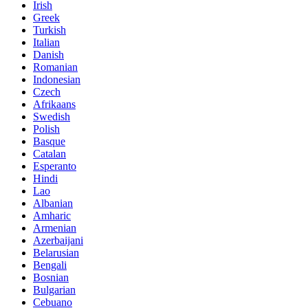
Irish
Greek
Turkish
Italian
Danish
Romanian
Indonesian
Czech
Afrikaans
Swedish
Polish
Basque
Catalan
Esperanto
Hindi
Lao
Albanian
Amharic
Armenian
Azerbaijani
Belarusian
Bengali
Bosnian
Bulgarian
Cebuano