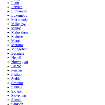
Latin
Latvian
Lithuanian
Luxembou..
Macedonian
Malagasy
Malay
Malayalam
Maltese
Maori
Marathi
Mongolian
Burmese
Nepali
Norwegian
Pashto
Persian
Punjabi
Serbian
Sesotho
Sinhala
Slovak
Slovenian
Somali
Samoan