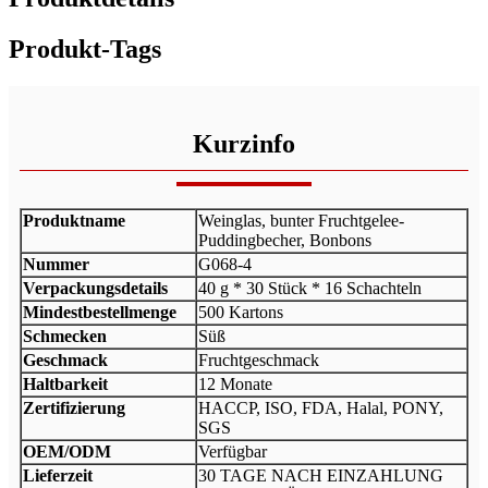
Produkt-Tags
Kurzinfo
Produktname
Weinglas, bunter Fruchtgelee-
Puddingbecher, Bonbons
Nummer
G068-4
Verpackungsdetails
40 g * 30 Stück * 16 Schachteln
Mindestbestellmenge
500 Kartons
Schmecken
Süß
Geschmack
Fruchtgeschmack
Haltbarkeit
12 Monate
Zertifizierung
HACCP, ISO, FDA, Halal, PONY,
SGS
OEM/ODM
Verfügbar
Lieferzeit
30 TAGE NACH EINZAHLUNG