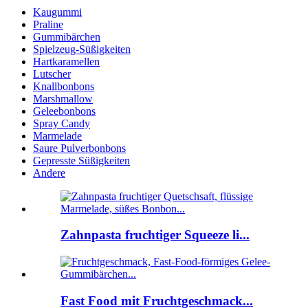
Kaugummi
Praline
Gummibärchen
Spielzeug-Süßigkeiten
Hartkaramellen
Lutscher
Knallbonbons
Marshmallow
Geleebonbons
Spray Candy
Marmelade
Saure Pulverbonbons
Gepresste Süßigkeiten
Andere
Zahnpasta fruchtiger Squeeze li...
Fast Food mit Fruchtgeschmack...