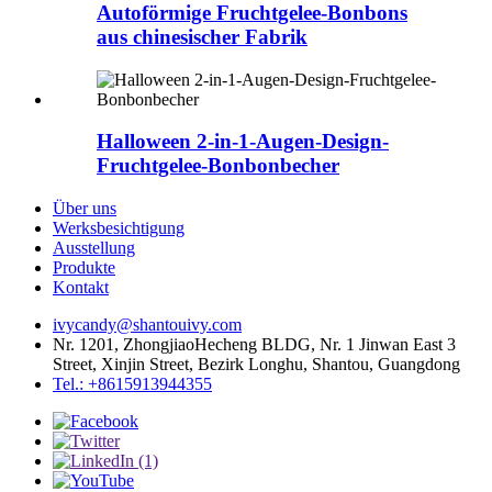
Autoförmige Fruchtgelee-Bonbons
aus chinesischer Fabrik
Halloween 2-in-1-Augen-Design-
Fruchtgelee-Bonbonbecher
Über uns
Werksbesichtigung
Ausstellung
Produkte
Kontakt
ivycandy@shantouivy.com
Nr. 1201, ZhongjiaoHecheng BLDG, Nr. 1 Jinwan East 3
Street, Xinjin Street, Bezirk Longhu, Shantou, Guangdong
Tel.: +8615913944355