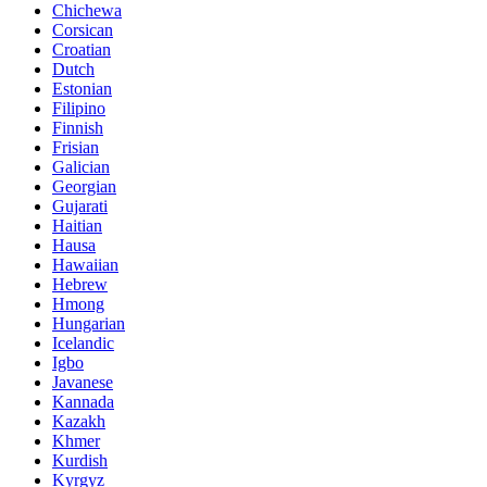
Chichewa
Corsican
Croatian
Dutch
Estonian
Filipino
Finnish
Frisian
Galician
Georgian
Gujarati
Haitian
Hausa
Hawaiian
Hebrew
Hmong
Hungarian
Icelandic
Igbo
Javanese
Kannada
Kazakh
Khmer
Kurdish
Kyrgyz