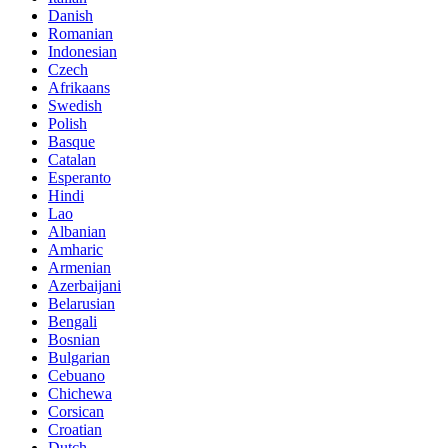
Danish
Romanian
Indonesian
Czech
Afrikaans
Swedish
Polish
Basque
Catalan
Esperanto
Hindi
Lao
Albanian
Amharic
Armenian
Azerbaijani
Belarusian
Bengali
Bosnian
Bulgarian
Cebuano
Chichewa
Corsican
Croatian
Dutch