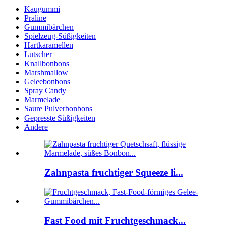
Kaugummi
Praline
Gummibärchen
Spielzeug-Süßigkeiten
Hartkaramellen
Lutscher
Knallbonbons
Marshmallow
Geleebonbons
Spray Candy
Marmelade
Saure Pulverbonbons
Gepresste Süßigkeiten
Andere
Zahnpasta fruchtiger Squeeze li...
Fast Food mit Fruchtgeschmack...