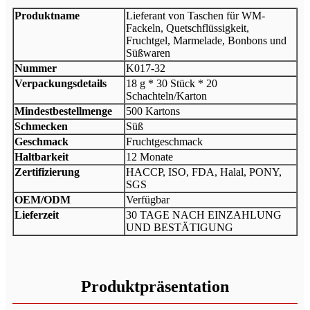
Produktname
Lieferant von Taschen für WM-
Fackeln, Quetschflüssigkeit,
Fruchtgel, Marmelade, Bonbons und
Süßwaren
Nummer
K017-32
Verpackungsdetails
18 g * 30 Stück * 20
Schachteln/Karton
Mindestbestellmenge
500 Kartons
Schmecken
Süß
Geschmack
Fruchtgeschmack
Haltbarkeit
12 Monate
Zertifizierung
HACCP, ISO, FDA, Halal, PONY,
SGS
OEM/ODM
Verfügbar
Lieferzeit
30 TAGE NACH EINZAHLUNG
UND BESTÄTIGUNG
Produktpräsentation