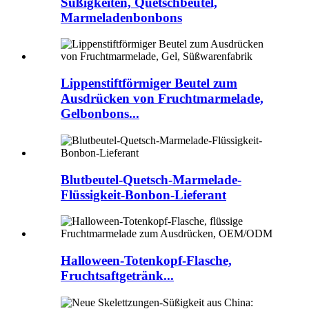
Süßigkeiten, Quetschbeutel,
Marmeladenbonbons
Lippenstiftförmiger Beutel zum
Ausdrücken von Fruchtmarmelade,
Gelbonbons...
Blutbeutel-Quetsch-Marmelade-
Flüssigkeit-Bonbon-Lieferant
Halloween-Totenkopf-Flasche,
Fruchtsaftgetränk...