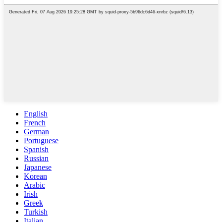
English
French
German
Portuguese
Spanish
Russian
Japanese
Korean
Arabic
Irish
Greek
Turkish
Italian