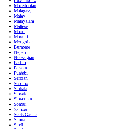
Luxembou..
Macedonian
Malagasy
Malay
Malayalam
Maltese
Maori
Marathi
Mongolian
Burmese
Nepali
Norwegian
Pashto
Persian
Punjabi
Serbian
Sesotho
Sinhala
Slovak
Slovenian
Somali
Samoan
Scots Gaelic
Shona
Sindhi