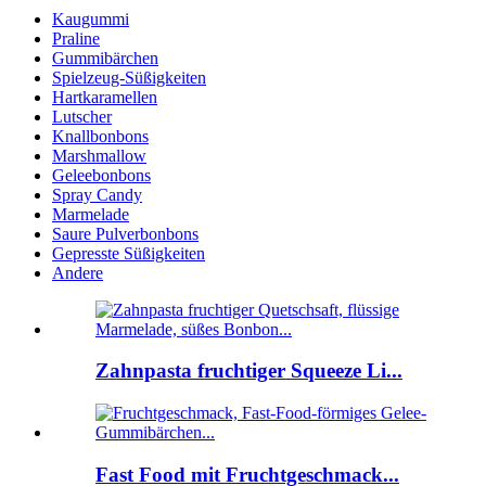
Kaugummi
Praline
Gummibärchen
Spielzeug-Süßigkeiten
Hartkaramellen
Lutscher
Knallbonbons
Marshmallow
Geleebonbons
Spray Candy
Marmelade
Saure Pulverbonbons
Gepresste Süßigkeiten
Andere
Zahnpasta fruchtiger Squeeze Li...
Fast Food mit Fruchtgeschmack...