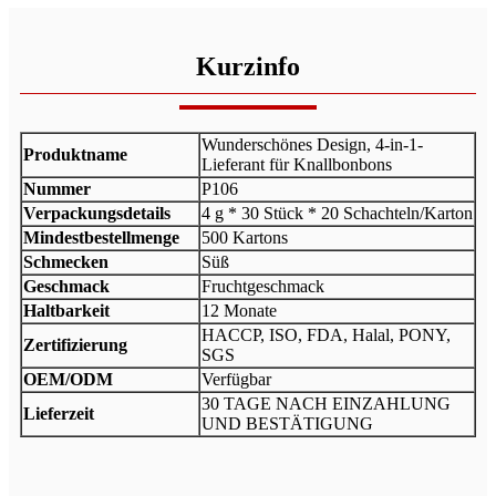
Kurzinfo
Wunderschönes Design, 4-in-1-
Produktname
Lieferant für Knallbonbons
Nummer
P106
Verpackungsdetails
4 g * 30 Stück * 20 Schachteln/Karton
Mindestbestellmenge
500 Kartons
Schmecken
Süß
Geschmack
Fruchtgeschmack
Haltbarkeit
12 Monate
HACCP, ISO, FDA, Halal, PONY,
Zertifizierung
SGS
OEM/ODM
Verfügbar
30 TAGE NACH EINZAHLUNG
Lieferzeit
UND BESTÄTIGUNG