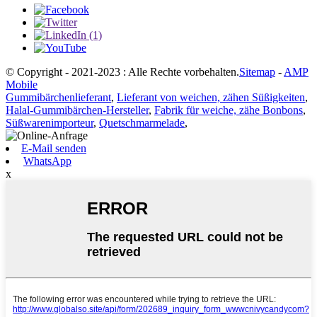
© Copyright - 2021-2023 : Alle Rechte vorbehalten.
Sitemap
-
AMP
Mobile
Gummibärchenlieferant
,
Lieferant von weichen, zähen Süßigkeiten
,
Halal-Gummibärchen-Hersteller
,
Fabrik für weiche, zähe Bonbons
,
Süßwarenimporteur
,
Quetschmarmelade
,
E-Mail senden
WhatsApp
x