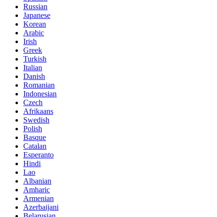
Russian
Japanese
Korean
Arabic
Irish
Greek
Turkish
Italian
Danish
Romanian
Indonesian
Czech
Afrikaans
Swedish
Polish
Basque
Catalan
Esperanto
Hindi
Lao
Albanian
Amharic
Armenian
Azerbaijani
Belarusian