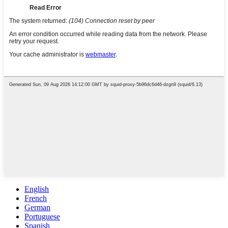
English
French
German
Portuguese
Spanish