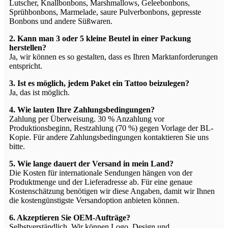
Lutscher, Knallbonbons, Marshmallows, Geleebonbons,
Sprühbonbons, Marmelade, saure Pulverbonbons, gepresste
Bonbons und andere Süßwaren.
2. Kann man 3 oder 5 kleine Beutel in einer Packung
herstellen?
Ja, wir können es so gestalten, dass es Ihren Marktanforderungen
entspricht.
3. Ist es möglich, jedem Paket ein Tattoo beizulegen?
Ja, das ist möglich.
4. Wie lauten Ihre Zahlungsbedingungen?
Zahlung per Überweisung. 30 % Anzahlung vor
Produktionsbeginn, Restzahlung (70 %) gegen Vorlage der BL-
Kopie. Für andere Zahlungsbedingungen kontaktieren Sie uns
bitte.
5. Wie lange dauert der Versand in mein Land?
Die Kosten für internationale Sendungen hängen von der
Produktmenge und der Lieferadresse ab. Für eine genaue
Kostenschätzung benötigen wir diese Angaben, damit wir Ihnen
die kostengünstigste Versandoption anbieten können.
6. Akzeptieren Sie OEM-Aufträge?
Selbstverständlich. Wir können Logo, Design und