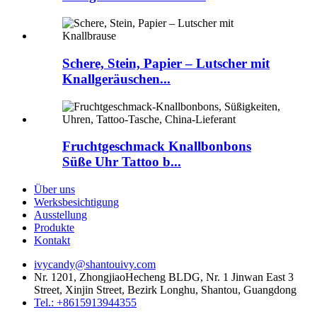
Schere, Stein, Papier – Lutscher mit
Knallgeräuschen...
Fruchtgeschmack Knallbonbons
Süße Uhr Tattoo b...
Über uns
Werksbesichtigung
Ausstellung
Produkte
Kontakt
ivycandy@shantouivy.com
Nr. 1201, ZhongjiaoHecheng BLDG, Nr. 1 Jinwan East 3
Street, Xinjin Street, Bezirk Longhu, Shantou, Guangdong
Tel.: +8615913944355