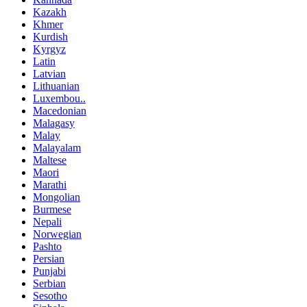
Kazakh
Khmer
Kurdish
Kyrgyz
Latin
Latvian
Lithuanian
Luxembou..
Macedonian
Malagasy
Malay
Malayalam
Maltese
Maori
Marathi
Mongolian
Burmese
Nepali
Norwegian
Pashto
Persian
Punjabi
Serbian
Sesotho