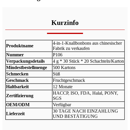
Kurzinfo
4-in-1-Knallbonbons aus chinesischer
Produktname
Fabrik zu verkaufen
Nummer
P106
Verpackungsdetails
4 g * 30 Stück * 20 Schachteln/Karton
Mindestbestellmenge
500 Kartons
Schmecken
Süß
Geschmack
Fruchtgeschmack
Haltbarkeit
12 Monate
HACCP, ISO, FDA, Halal, PONY,
Zertifizierung
SGS
OEM/ODM
Verfügbar
30 TAGE NACH EINZAHLUNG
Lieferzeit
UND BESTÄTIGUNG