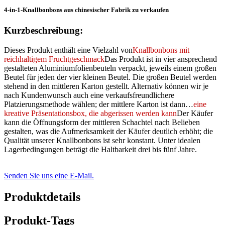
4-in-1-Knallbonbons aus chinesischer Fabrik zu verkaufen
Kurzbeschreibung:
Dieses Produkt enthält eine Vielzahl von
Knallbonbons mit
reichhaltigem Fruchtgeschmack
Das Produkt ist in vier ansprechend
gestalteten Aluminiumfolienbeuteln verpackt, jeweils einem großen
Beutel für jeden der vier kleinen Beutel. Die großen Beutel werden
stehend in den mittleren Karton gestellt. Alternativ können wir je
nach Kundenwunsch auch eine verkaufsfreundlichere
Platzierungsmethode wählen; der mittlere Karton ist dann…
eine
kreative Präsentationsbox, die abgerissen werden kann
Der Käufer
kann die Öffnungsform der mittleren Schachtel nach Belieben
gestalten, was die Aufmerksamkeit der Käufer deutlich erhöht; die
Qualität unserer Knallbonbons ist sehr konstant. Unter idealen
Lagerbedingungen beträgt die Haltbarkeit drei bis fünf Jahre.
Senden Sie uns eine E-Mail.
Produktdetails
Produkt-Tags