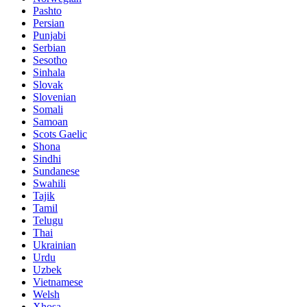
Pashto
Persian
Punjabi
Serbian
Sesotho
Sinhala
Slovak
Slovenian
Somali
Samoan
Scots Gaelic
Shona
Sindhi
Sundanese
Swahili
Tajik
Tamil
Telugu
Thai
Ukrainian
Urdu
Uzbek
Vietnamese
Welsh
Xhosa