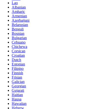
Lao
Albanian
Amharic
Armenian
Azerbaijani
Belarusian
Bengali
Bosnian
Bulgarian
Cebuano
Chichewa
Corsican
Croatian
Dutch
Estonian
Filipino
Finnish
Frisian
Galician
Georgian
Gujarati
Haitian
Hausa
Hawaiian
Hebrew