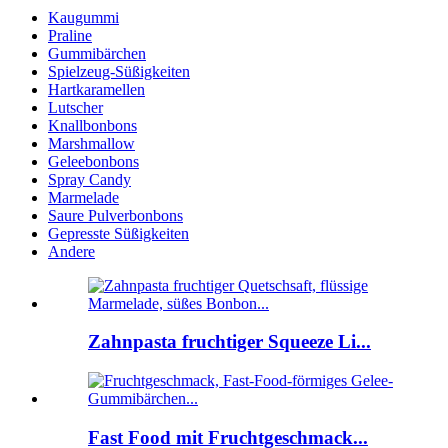
Kaugummi
Praline
Gummibärchen
Spielzeug-Süßigkeiten
Hartkaramellen
Lutscher
Knallbonbons
Marshmallow
Geleebonbons
Spray Candy
Marmelade
Saure Pulverbonbons
Gepresste Süßigkeiten
Andere
Zahnpasta fruchtiger Squeeze Li...
Fast Food mit Fruchtgeschmack...