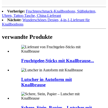
Vorherige:
Fruchtgeschmack-Knallbonbons, Süßigkeiten,
Uhren, Tattoo-Tasche, China-Lieferant
Nächste:
Wunderschönes Design, 4-in-1-Lieferant für
Knallbonbons
verwandte Produkte
Fruchtgelee-Sticks mit Knallbrause...
Lutscher in Autoform mit
Knallbrause
Schere, Stein, Papier – Lutscher mit