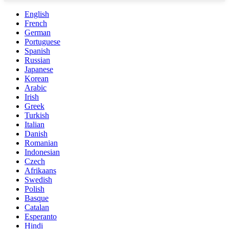
English
French
German
Portuguese
Spanish
Russian
Japanese
Korean
Arabic
Irish
Greek
Turkish
Italian
Danish
Romanian
Indonesian
Czech
Afrikaans
Swedish
Polish
Basque
Catalan
Esperanto
Hindi