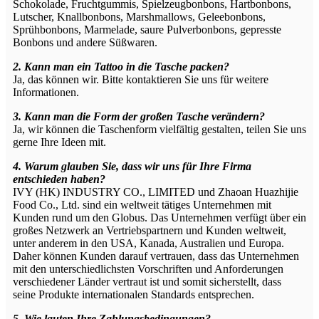
Schokolade, Fruchtgummis, Spielzeugbonbons, Hartbonbons,
Lutscher, Knallbonbons, Marshmallows, Geleebonbons,
Sprühbonbons, Marmelade, saure Pulverbonbons, gepresste
Bonbons und andere Süßwaren.
2. Kann man ein Tattoo in die Tasche packen?
Ja, das können wir. Bitte kontaktieren Sie uns für weitere
Informationen.
3. Kann man die Form der großen Tasche verändern?
Ja, wir können die Taschenform vielfältig gestalten, teilen Sie uns
gerne Ihre Ideen mit.
4. Warum glauben Sie, dass wir uns für Ihre Firma
entschieden haben?
IVY (HK) INDUSTRY CO., LIMITED und Zhaoan Huazhijie
Food Co., Ltd. sind ein weltweit tätiges Unternehmen mit
Kunden rund um den Globus. Das Unternehmen verfügt über ein
großes Netzwerk an Vertriebspartnern und Kunden weltweit,
unter anderem in den USA, Kanada, Australien und Europa.
Daher können Kunden darauf vertrauen, dass das Unternehmen
mit den unterschiedlichsten Vorschriften und Anforderungen
verschiedener Länder vertraut ist und somit sicherstellt, dass
seine Produkte internationalen Standards entsprechen.
5. Wie lauten Ihre Zahlungsbedingungen?