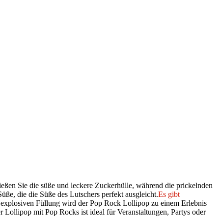
ießen Sie die süße und leckere Zuckerhülle, während die prickelnden
ße, die die Süße des Lutschers perfekt ausgleicht.
Es gibt
 explosiven Füllung wird der Pop Rock Lollipop zu einem Erlebnis
 Lollipop mit Pop Rocks ist ideal für Veranstaltungen, Partys oder