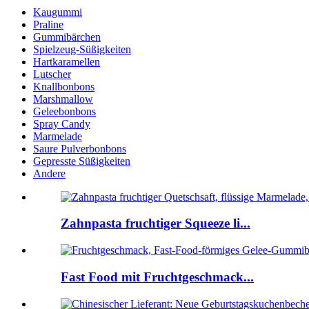
Kaugummi
Praline
Gummibärchen
Spielzeug-Süßigkeiten
Hartkaramellen
Lutscher
Knallbonbons
Marshmallow
Geleebonbons
Spray Candy
Marmelade
Saure Pulverbonbons
Gepresste Süßigkeiten
Andere
Zahnpasta fruchtiger Squeeze li...
Fast Food mit Fruchtgeschmack...