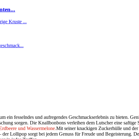
ten...
, um ein fesselndes und aufregendes Geschmackserlebnis zu bieten. Gen
hung sorgen. Die Knallbonbons verleihen dem Lutscher eine saftige Sü
, Erdbeere und Wassermelone.
Mit seiner knackigen Zuckerhülle und der
– der Lollipop sorgt bei jedem Genuss für Freude und Begeisterung. Der