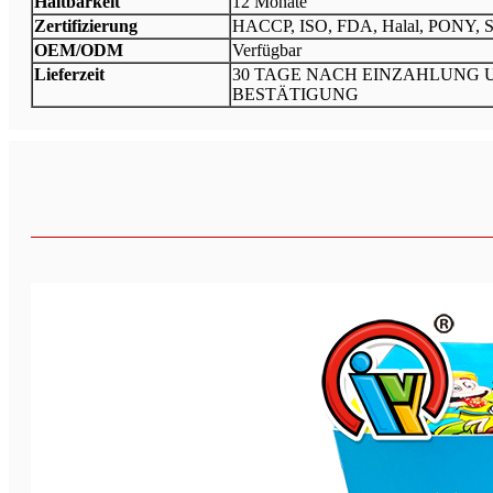
Haltbarkeit
12 Monate
Zertifizierung
HACCP, ISO, FDA, Halal, PONY, 
OEM/ODM
Verfügbar
Lieferzeit
30 TAGE NACH EINZAHLUNG 
BESTÄTIGUNG