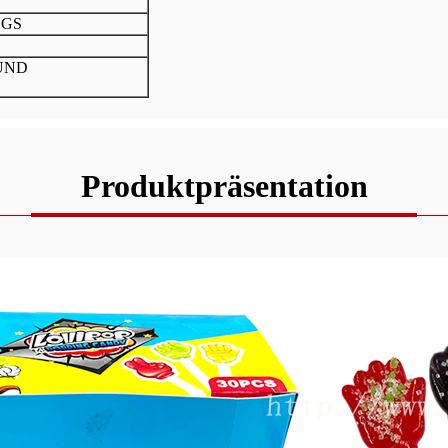
SGS
UND
Produktpräsentation