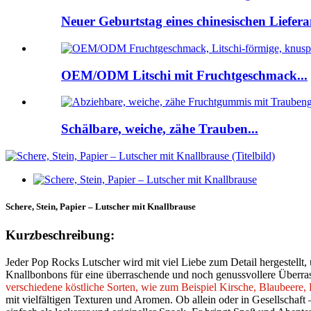
Neuer Geburtstag eines chinesischen Lieferan
OEM/ODM Litschi mit Fruchtgeschmack...
Schälbare, weiche, zähe Trauben...
Schere, Stein, Papier – Lutscher mit Knallbrause
Kurzbeschreibung:
Jeder Pop Rocks Lutscher wird mit viel Liebe zum Detail hergestellt
Knallbonbons für eine überraschende und noch genussvollere Überrasc
verschiedene köstliche Sorten, wie zum Beispiel Kirsche, Blaubeere
mit vielfältigen Texturen und Aromen. Ob allein oder in Gesellschaft 